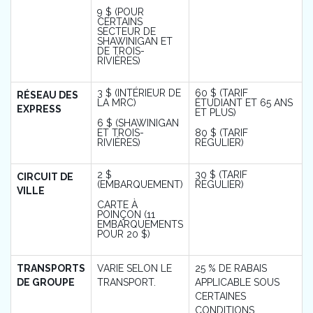
9 $ (POUR
CERTAINS
SECTEUR DE
SHAWINIGAN ET
DE TROIS-
RIVIÈRES)
3 $ (INTÉRIEUR DE
60 $ (TARIF
RÉSEAU DES
LA MRC)
ÉTUDIANT ET 65 ANS
EXPRESS
ET PLUS)
6 $ (SHAWINIGAN
ET TROIS-
80 $ (TARIF
RIVIÈRES)
RÉGULIER)
2 $
30 $ (TARIF
CIRCUIT DE
(EMBARQUEMENT)
RÉGULIER)
VILLE
CARTE À
POINÇON (11
EMBARQUEMENTS
POUR 20 $)
TRANSPORTS
VARIE SELON LE
25 % DE RABAIS
DE GROUPE
TRANSPORT.
APPLICABLE SOUS
CERTAINES
CONDITIONS.