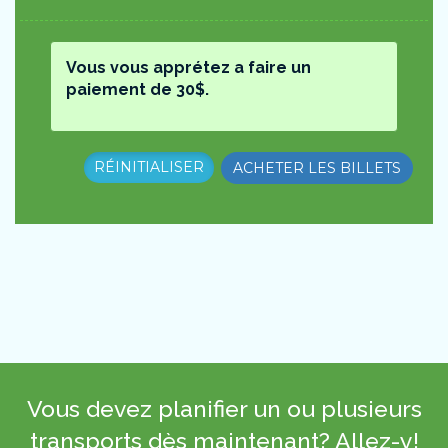
Vous vous apprétez a faire un
paiement de
30
$.
RÉINITIALISER
ACHETER LES BILLETS
Vous devez planifier un ou plusieurs
transports dès maintenant? Allez-y!