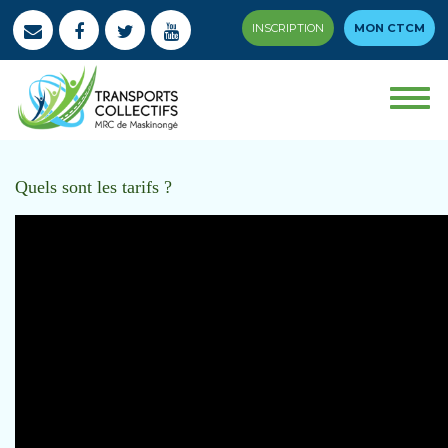
INSCRIPTION
MON CTCM
Quels sont les tarifs ?