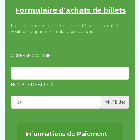
Formulaire d'achats de billets
Pour acheter des billets (minimum 10 par transaction),
veuillez remplir le formulaire ci-dessous :
ADRESSE COURRIEL
NOMBRE DE BILLETS
3$ / billet
Informations de Paiement